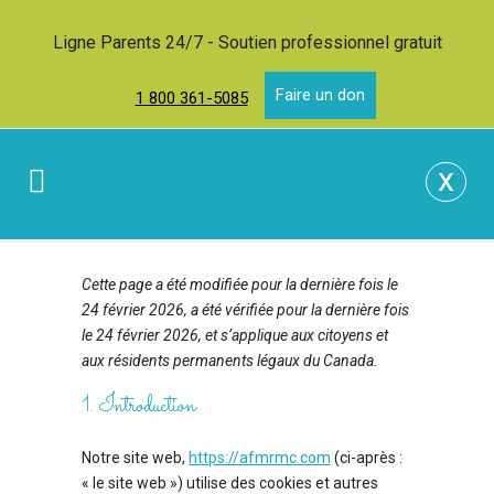
Ligne Parents 24/7 - Soutien professionnel gratuit
Faire un don
1 800 361-5085
x
Cette page a été modifiée pour la dernière fois le
24 février 2026, a été vérifiée pour la dernière fois
le 24 février 2026, et s’applique aux citoyens et
aux résidents permanents légaux du Canada.
1. Introduction
Notre site web,
https://afmrmc.com
(ci-après :
« le site web ») utilise des cookies et autres