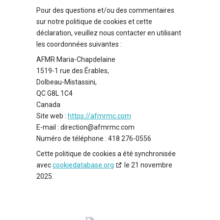
Pour des questions et/ou des commentaires
sur notre politique de cookies et cette
déclaration, veuillez nous contacter en utilisant
les coordonnées suivantes :
AFMR Maria-Chapdelaine
1519-1 rue des Érables,
Dolbeau-Mistassini,
QC G8L 1C4
Canada
Site web :
https://afmrmc.com
E-mail :
direction@
afmrmc.com
Numéro de téléphone : 418 276-0556
Cette politique de cookies a été synchronisée
avec
cookiedatabase.org
le 21 novembre
2025.