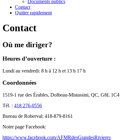
Documents publics
Contact
Quitter rapidement
Contact
Où me diriger?
Heures d’ouverture :
Lundi au vendredi: 8 h à 12 h et 13 h 17 h
Coordonnées
1519-1 rue des Érables, Dolbeau-Mistassini, QC, G8L 1C4
Tél. :
418 276-0556
Bureau de Roberval: 418-879-8161
Notre page Facebook:
https://www.facebook.com/AFMRdesGrandesRivieres