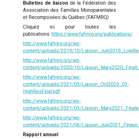
Bulletins de liaison
de la Fédération des
Association des Familles Monoparentales
et Recomposées du Québec (FAFMRQ)
Cliquez ici pour toutes les
publications:
https://www.fafmrq.org/publications/
http://www.fafmrq.org/wp-
content/uploads/2019/10/Liaison_Juin2019_LowRe
http://www.fafmrq.org/wp-
content/uploads/2020/10/Liaison_Mars2020_Final
http://www.fafmrq.org/wp-
content/uploads/2021/03/Liaison_Oct2020_03-
HighResFinal.pdf
http://www.fafmrq.org/wp-
content/uploads/2021/03/Liaison_Mars2021_Final
http://www.fafmrq.org/wp-
content/uploads/2021/06/Liaison_Juin2021_Finau
Rapport annuel