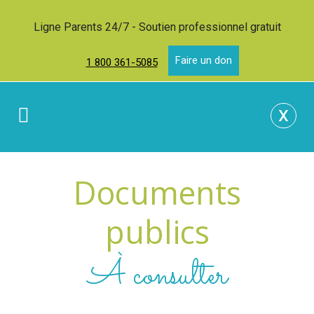
Ligne Parents 24/7 - Soutien professionnel gratuit
Faire un don
1 800 361-5085
x
Documents
publics
À consulter